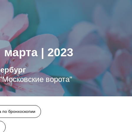
| марта | 2023
тербург
"Московские ворота"
 по бронхоскопии