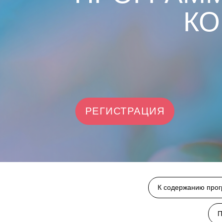
КО
РЕГИСТРАЦИЯ
К содержанию про
П