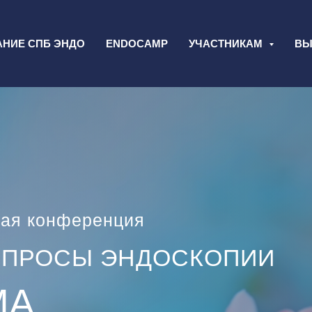
АНИЕ СПБ ЭНДО
ENDOCAMP
УЧАСТНИКАМ
ВЫ
кая конференция
ОПРОСЫ ЭНДОСКОПИИ
МА