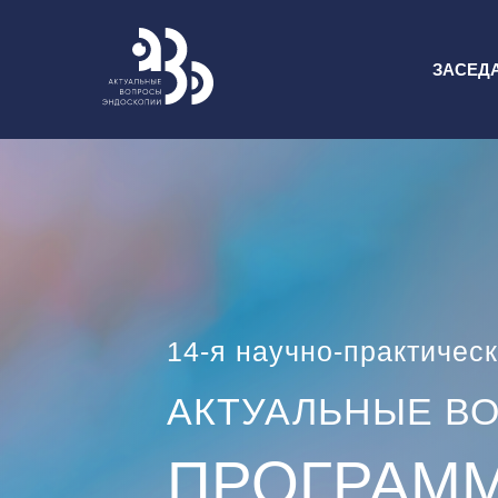
ЗАСЕД
14-я научно-практичес
АКТУАЛЬНЫЕ В
ПРОГРАМ