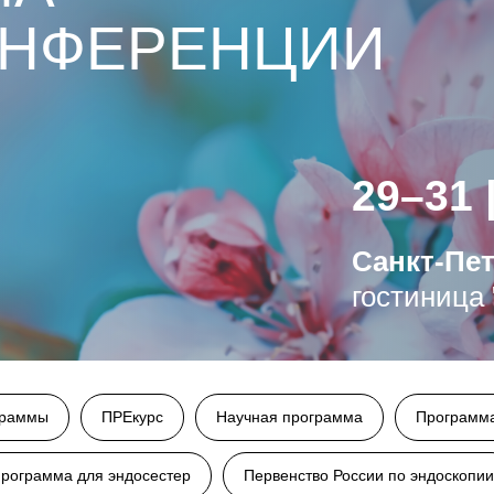
НФЕРЕНЦИИ
29–31 
Санкт-Пе
гостиница 
граммы
ПРЕкурс
Научная программа
Программа
рограмма для эндосестер
Первенство России по эндоскопии