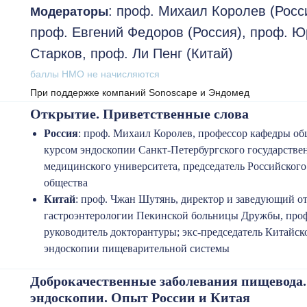
: проф. Михаил Королев (Росс
Модераторы
проф. Евгений Федоров (Россия), проф. Ю
Старков, проф. Ли Пенг (Китай)
баллы НМО не начисляются
При поддержке компаний Sonoscape и Эндомед
Открытие. Приветственные слова
Россия
: проф. Михаил Королев, профессор кафедры об
курсом эндоскопии Санкт-Петербургского государстве
медицинского университета, председатель Российского
общества
Китай
: проф. Чжан Шутянь, директор и заведующий о
гастроэнтерологии Пекинской больницы Дружбы, проф
руководитель докторантуры; экс-председатель Китайск
эндоскопии пищеварительной системы
Доброкачественные заболевания пищевода
эндоскопии. Опыт России и Китая