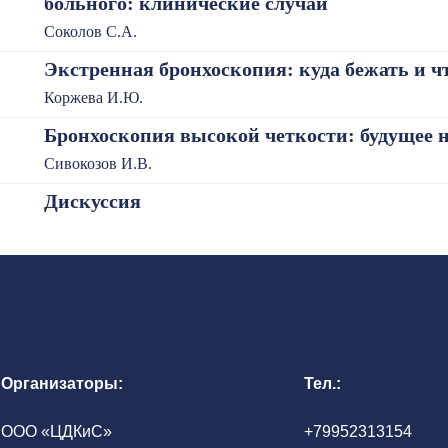
больного: клинические случаи
Соколов С.А.
Экстренная бронхоскопия: куда бежать и ч
Коржева И.Ю.
Бронхоскопия высокой четкости: будущее 
Сивокозов И.В.
Дискуссия
Организаторы:
Тел.:
ООО «ЦДКиС»
+79952313154